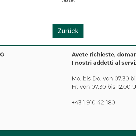
taste.
Zurück
KG
Avete richieste, doma
I nostri addetti al serv
Mo. bis Do. von 07.30 bi
Fr. von 07.30 bis 12.00 
+43 1 910 42-180