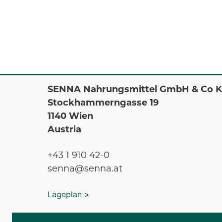
SENNA Nahrungsmittel GmbH & Co 
Stockhammerngasse 19
1140 Wien
Austria
+43 1 910 42-0
senna@senna.at
Lageplan >