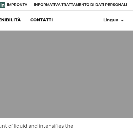
IMPRONTA
INFORMATIVA TRATTAMENTO DI DATI PERSONALI
arrow_drop_down
ENIBILITÀ
CONTATTI
Lingua
unt of liquid and intensifies the