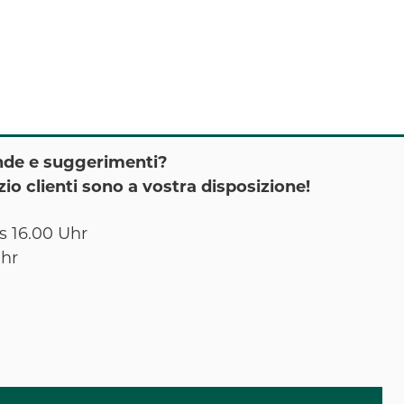
nde e suggerimenti?
izio clienti sono a vostra disposizione!
s 16.00 Uhr
Uhr