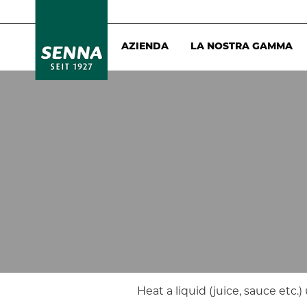
AZIENDA
LA NOSTRA GAMMA
Heat a liquid (juice, sauce etc.