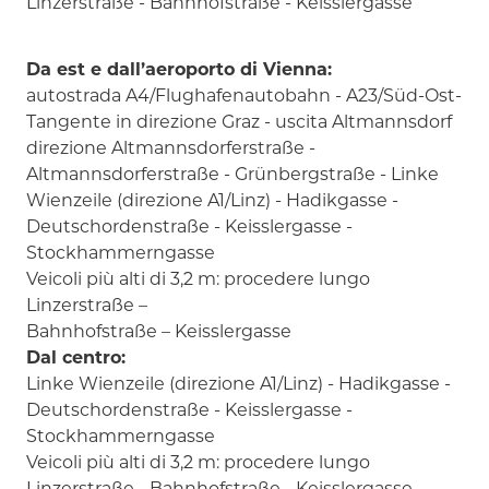
Linzerstraße - Bahnhofstraße - Keisslergasse
Da est e dall’aeroporto di Vienna:
autostrada A4/Flughafenautobahn - A23/Süd-Ost-
Tangente in direzione Graz - uscita Altmannsdorf
direzione Altmannsdorferstraße -
Altmannsdorferstraße - Grünbergstraße - Linke
Wienzeile (direzione A1/Linz) - Hadikgasse -
Deutschordenstraße - Keisslergasse -
Stockhammerngasse
Veicoli più alti di 3,2 m: procedere lungo
Linzerstraße –
Bahnhofstraße – Keisslergasse
Dal centro:
Linke Wienzeile (direzione A1/Linz) - Hadikgasse -
Deutschordenstraße - Keisslergasse -
Stockhammerngasse
Veicoli più alti di 3,2 m: procedere lungo
Linzerstraße - Bahnhofstraße - Keisslergasse