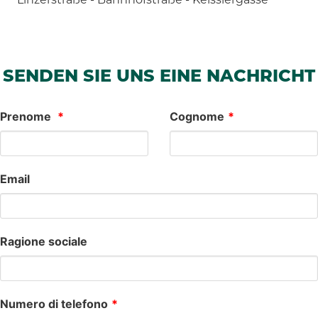
SENDEN SIE UNS EINE NACHRICHT
Leave
Prenome
Cognome
this
field
blank
Email
Ragione sociale
Numero di telefono