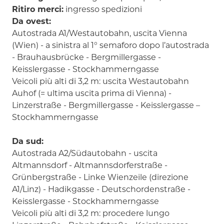
Ritiro merci:
ingresso spedizioni
Da ovest:
Autostrada A1/Westautobahn, uscita Vienna
(Wien) - a sinistra al 1° semaforo dopo l’autostrada
- Brauhausbrücke - Bergmillergasse -
Keisslergasse - Stockhammerngasse
Veicoli più alti di 3,2 m: uscita Westautobahn
Auhof (= ultima uscita prima di Vienna) -
Linzerstraße - Bergmillergasse - Keisslergasse –
Stockhammerngasse
Da sud:
Autostrada A2/Südautobahn - uscita
Altmannsdorf - Altmannsdorferstraße -
Grünbergstraße - Linke Wienzeile (direzione
A1/Linz) - Hadikgasse - Deutschordenstraße -
Keisslergasse - Stockhammerngasse
Veicoli più alti di 3,2 m: procedere lungo