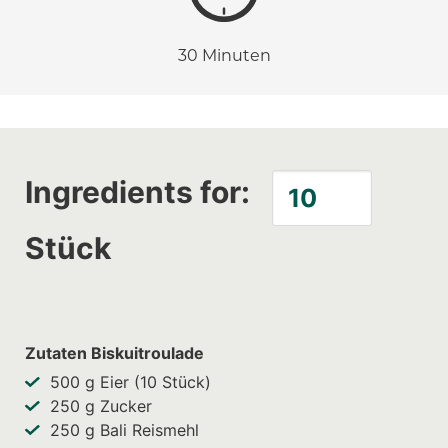
30 Minuten
Ingredients for:
Stück
Zutaten Biskuitroulade
500
g Eier (10 Stück)
250
g Zucker
250
g Bali Reismehl