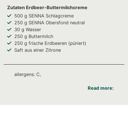
Zutaten Erdbeer-Buttermilchcreme
500
g SENNA Schlagcreme
250
g SENNA Obersfond neutral
30
g Wasser
250
g Buttermilch
250
g frische Erdbeeren (püriert)
Saft aus einer Zitrone
allergens: C,
Read more: