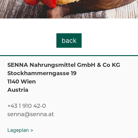
back
SENNA Nahrungsmittel GmbH & Co KG
Stockhammerngasse 19
1140 Wien
Austria
+43 1 910 42-0
senna@senna.at
Lageplan >