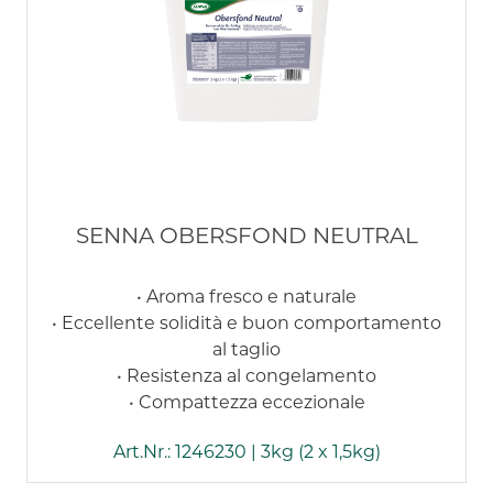
SENNA OBERSFOND NEUTRAL
• Aroma fresco e naturale
• Eccellente solidità e buon comportamento
al taglio
• Resistenza al congelamento
• Compattezza eccezionale
Art.Nr.: 1246230 | 3kg (2 x 1,5kg)