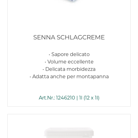
SENNA SCHLAGCREME
• Sapore delicato
• Volume eccellente
• Delicata morbidezza
• Adatta anche per montapanna
Art.Nr.: 1246210 | 1l (12 x 1l)