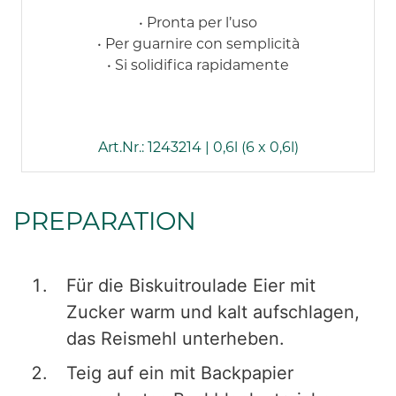
• Pronta per l’uso
• Per guarnire con semplicità
• Si solidifica rapidamente
Art.Nr.: 1243214 | 0,6l (6 x 0,6l)
PREPARATION
Für die Biskuitroulade Eier mit
Zucker warm und kalt aufschlagen,
das Reismehl unterheben.
Teig auf ein mit Backpapier