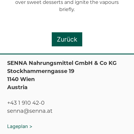
over sweet desserts and ignite the vapours
briefly.
Zurück
SENNA Nahrungsmittel GmbH & Co KG
Stockhammerngasse 19
1140 Wien
Austria
+43 1 910 42-0
senna@senna.at
Lageplan >