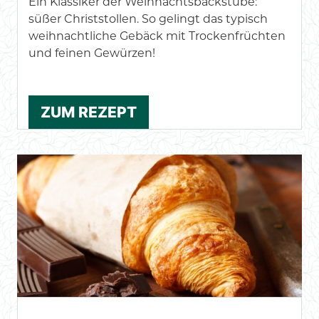
Ein Klassiker der Weihnachtsbackstube:
süßer Christstollen. So gelingt das typisch
weihnachtliche Gebäck mit Trockenfrüchten
und feinen Gewürzen!
ZUM REZEPT