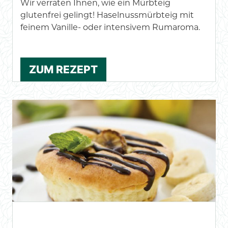
Wir verraten Ihnen, wie ein Mürbteig
glutenfrei gelingt! Haselnussmürbteig mit
feinem Vanille- oder intensivem Rumaroma.
ZUM REZEPT