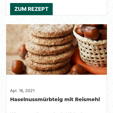
ZUM REZEPT
Apr. 16, 2021
Haselnussmürbteig mit Reismehl