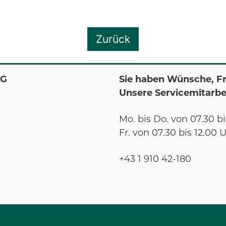
Zurück
KG
Sie haben Wünsche, F
Unsere Servicemitarbei
Mo. bis Do. von 07.30 bi
Fr. von 07.30 bis 12.00 
+43 1 910 42-180