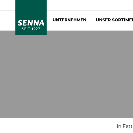
UNTERNEHMEN
UNSER SORTIME
In Fet