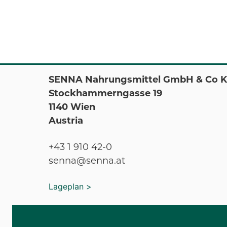
SENNA Nahrungsmittel GmbH & Co 
Stockhammerngasse 19
1140 Wien
Austria
+43 1 910 42-0
senna@senna.at
Lageplan >