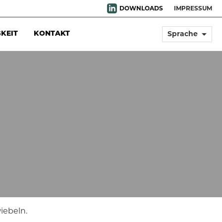
DOWNLOADS
IMPRESSUM
arrow_drop_down
Sprache
KEIT
KONTAKT
iebeln.