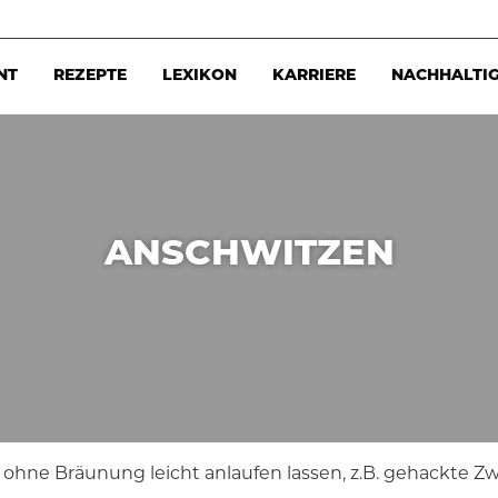
NT
REZEPTE
LEXIKON
KARRIERE
NACHHALTIG
ANSCHWITZEN
t ohne Bräunung leicht anlaufen lassen, z.B. gehackte Zw